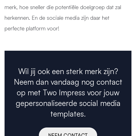
merk, hoe sneller die potentiële doelgroep dat zal
herkennen. En de sociale media zijn daar het
perfecte platform voor!
Wil jij ook een sterk merk zijn?
Neem dan vandaag nog contact
op met Two Impress voor jouw
gepersonaliseerde social media
templates.
NEEM CONTACT