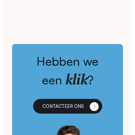
Hebben we
klik
een
?
CONTACTEER ONS