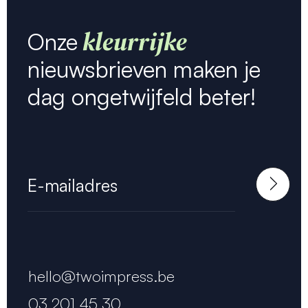
kleurrijke
Onze
nieuwsbrieven maken je
dag ongetwijfeld beter!
hello@twoimpress.be
03 201 45 30