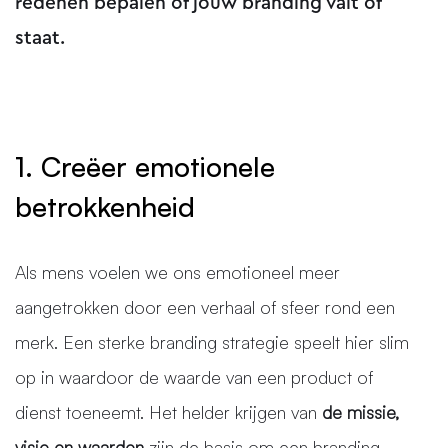
redenen bepalen of jouw branding valt of
staat.
1. Creëer emotionele
betrokkenheid
Als mens voelen we ons emotioneel meer
aangetrokken door een verhaal of sfeer rond een
merk. Een sterke branding strategie speelt hier slim
op in waardoor de waarde van een product of
dienst toeneemt. Het helder krijgen van
de missie,
visie en waarden
zijn de basis om een branding