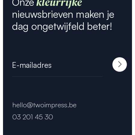
kleurrijke
Onze
nieuwsbrieven maken je
dag ongetwijfeld beter!
hello@twoimpress.be
03 201 45 30